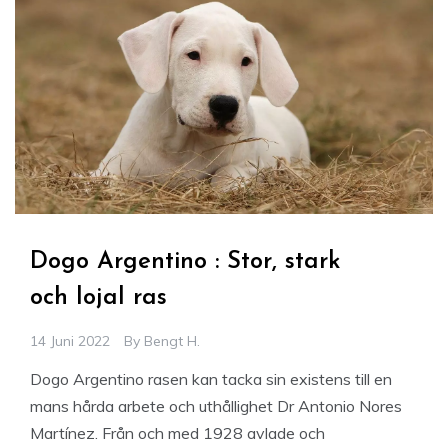
Dogo Argentino : Stor, stark
och lojal ras
14 Juni 2022
By
Bengt H.
Dogo Argentino rasen kan tacka sin existens till en
mans hårda arbete och uthållighet Dr Antonio Nores
Martínez. Från och med 1928 avlade och