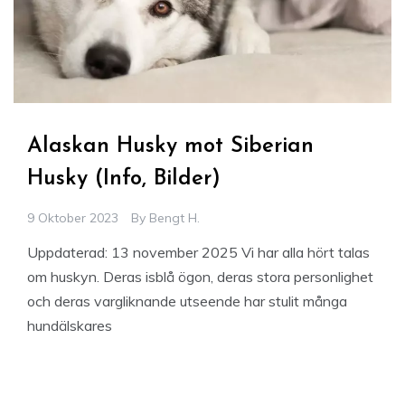
Alaskan Husky mot Siberian
Husky (Info, Bilder)
9 Oktober 2023
By
Bengt H.
Uppdaterad: 13 november 2025 Vi har alla hört talas
om huskyn. Deras isblå ögon, deras stora personlighet
och deras vargliknande utseende har stulit många
hundälskares