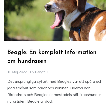
Beagle: En komplett information
om hundrasen
10 Maj 2022
By
Bengt H.
Det ursprungliga syftet med Beagles var att spåra och
jaga småvilt som harar och kaniner. Tiderna har
förändrats och Beagles är mestadels sällskapshundar
nuförtiden. Beagle är dock