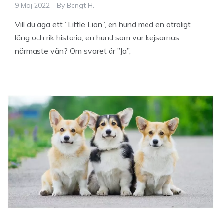
9 Maj 2022
By
Bengt H.
Vill du äga ett ”Little Lion”, en hund med en otroligt
lång och rik historia, en hund som var kejsarnas
närmaste vän? Om svaret är ”Ja”,