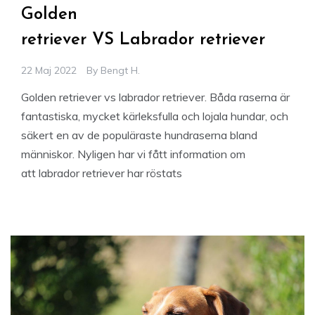
Golden
retriever VS Labrador retriever
22 Maj 2022
By
Bengt H.
Golden retriever vs labrador retriever. Båda raserna är
fantastiska, mycket kärleksfulla och lojala hundar, och
säkert en av de populäraste hundraserna bland
människor. Nyligen har vi fått information om
att labrador retriever har röstats