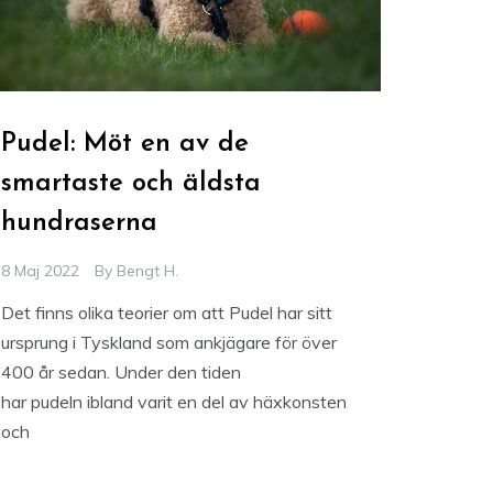
Pudel: Möt en av de
smartaste och äldsta
hundraserna
8 Maj 2022
By
Bengt H.
Det finns olika teorier om att Pudel har sitt
ursprung i Tyskland som ankjägare för över
400 år sedan. Under den tiden
har pudeln ibland varit en del av häxkonsten
och