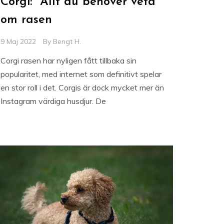
Corgi: Allt du behöver veta
om rasen
9 Maj 2022
By
Bengt H.
Corgi rasen har nyligen fått tillbaka sin
popularitet, med internet som definitivt spelar
en stor roll i det. Corgis är dock mycket mer än
Instagram värdiga husdjur. De