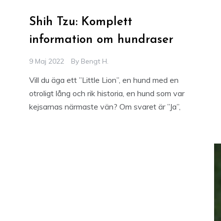
Shih Tzu: Komplett
information om hundraser
9 Maj 2022
By
Bengt H.
Vill du äga ett ”Little Lion”, en hund med en
otroligt lång och rik historia, en hund som var
kejsarnas närmaste vän? Om svaret är ”Ja”,