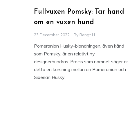
Fullvuxen Pomsky: Tar hand
om en vuxen hund
23 December 2022
By
Bengt H.
Pomeranian Husky-blandningen, även känd
som Pomsky, är en relativt ny
designerhundras. Precis som namnet säger är
detta en korsning mellan en Pomeranian och
Siberian Husky.