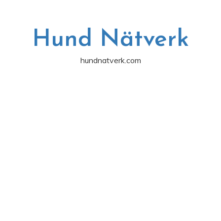
Hund Nätverk
hundnatverk.com