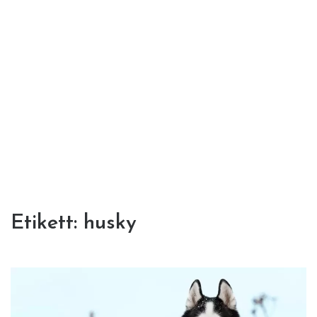
Etikett:
husky